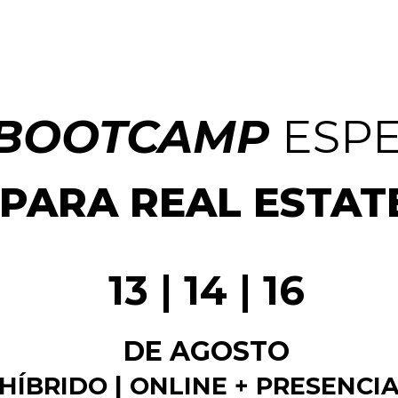
BOOTCAMP
ESPE
PARA REAL ESTAT
13 | 14 | 16
DE AGOSTO
HÍBRIDO | ONLINE + PRESENCI