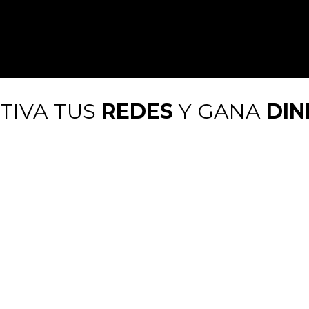
TIVA TUS
REDES
Y GANA
DIN