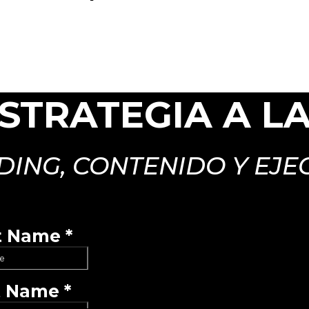
ESTRATEGIA A L
ING, CONTENIDO Y EJE