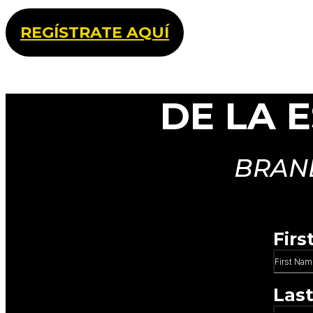
REGÍSTRATE AQUÍ
DE LA 
BRAND