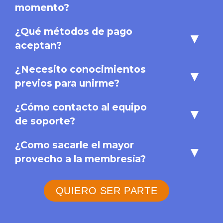
momento?
¿Qué métodos de pago
▾
aceptan?
¿Necesito conocimientos
▾
previos para unirme?
¿Cómo contacto al equipo
▾
de soporte?
¿Como sacarle el mayor
▾
provecho a la membresía?
QUIERO SER PARTE