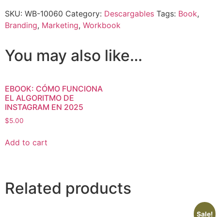
SKU:
WB-10060
Category:
Descargables
Tags:
Book
,
Branding
,
Marketing
,
Workbook
You may also like…
EBOOK: CÓMO FUNCIONA
EL ALGORITMO DE
INSTAGRAM EN 2025
$
5.00
Add to cart
Related products
Sale!